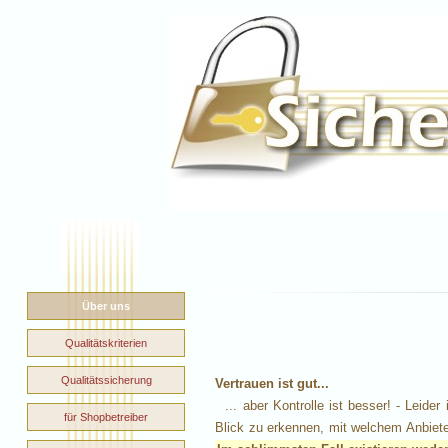
Über uns
Qualitätskriterien
Qualitätssicherung
Vertrauen ist gut...
... aber Kontrolle ist besser! - Leider 
für Shopbetreiber
Blick zu erkennen, mit welchem Anbieter