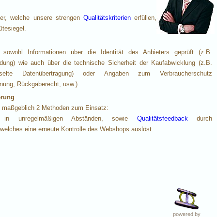
ter, welche unsere strengen
Qualitätskriterien
erfüllen,
ütesiegel.
sowohl Informationen über die Identität des Anbieters geprüft (z.B.
ung) wie auch über die technische Sicherheit der Kaufabwicklung (z.B.
üsselte Datenübertragung) oder Angaben zum Verbraucherschutz
nung, Rückgaberecht, usw.).
erung
maßgeblich 2 Methoden zum Einsatz:
g in unregelmäßigen Abständen, sowie
Qualitätsfeedback
durch
, welches eine erneute Kontrolle des Webshops auslöst.
powered by