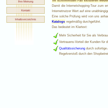
Im schlimmsten Fall existieren wed
Ihre Meinung
Damit die Internetshopping-Tour zum e
Kontakt
Internetnutzer Wert auf eine unabhängig
Eine solche Prüfung wird von uns anha
Inhaltsverzeichnis
Katalogs
regelmäßig durchgeführt.
Das bedeutet im Klartext:
Mehr Sicherheit für Sie als Verbrau
Vertrauens-Vorteil der Kunden für 
Qualitätssicherung
durch sofortige
Regelverstoß durch den Shopbetrei